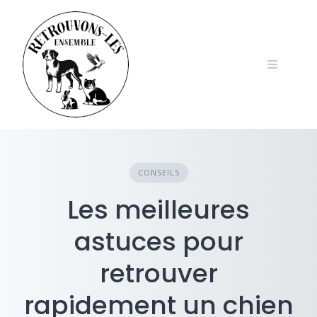
Skip
to
content
CONSEILS
Les meilleures
astuces pour
retrouver
rapidement un chien