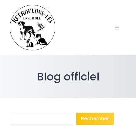
Skip
to
content
Blog officiel
Rechercher