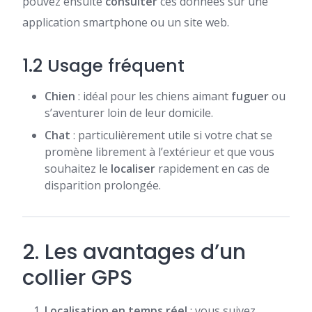
pouvez ensuite
consulter
ces données sur une
application smartphone ou un site web.
1.2 Usage fréquent
Chien
: idéal pour les chiens aimant
fuguer
ou
s’aventurer loin de leur domicile.
Chat
: particulièrement utile si votre chat se
promène librement à l’extérieur et que vous
souhaitez le
localiser
rapidement en cas de
disparition prolongée.
2. Les avantages d’un
collier GPS
Localisation en temps réel
: vous suivez