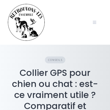
Skip
to
content
CONSEILS
Collier GPS pour
chien ou chat : est-
ce vraiment utile ?
Comparatif et