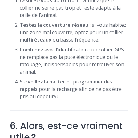
Assurez-vous du confort
: vérifiez que le
collier ne serre pas trop et reste adapté à la
taille de l’animal.
Testez la couverture réseau
: si vous habitez
une zone mal couverte, optez pour un collier
multiréseaux
ou basse fréquence.
Combinez
avec l’identification : un
collier GPS
ne remplace pas la puce électronique ou le
tatouage, indispensables pour retrouver son
animal.
Surveillez la batterie
: programmer des
rappels
pour la recharge afin de ne pas être
pris au dépourvu.
6. Alors, est-ce vraiment
utile ?