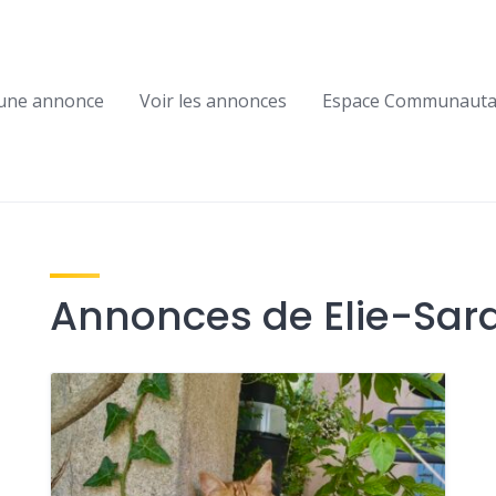
 une annonce
Voir les annonces
Espace Communauta
Annonces de Elie-Sara