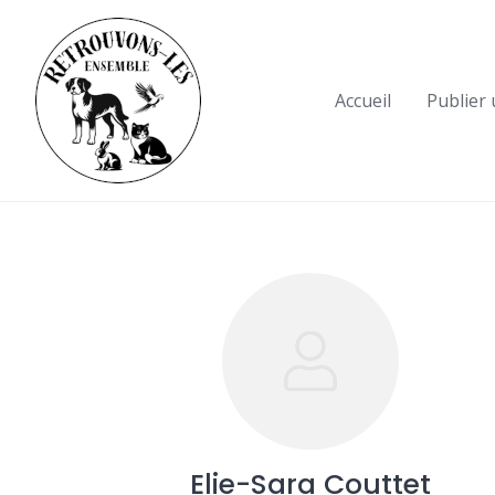
Skip
to
content
Accueil
Publier
Elie-Sara Couttet