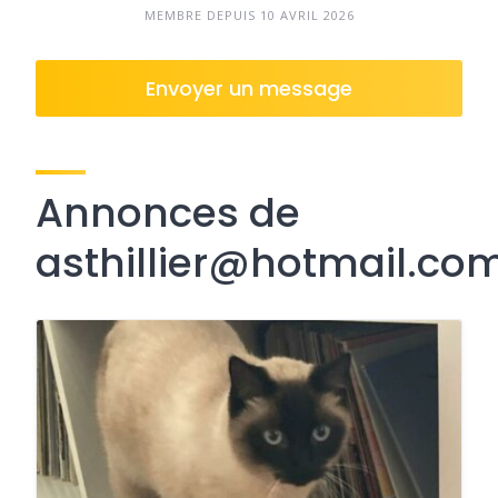
MEMBRE DEPUIS 10 AVRIL 2026
Envoyer un message
Annonces de
asthillier@hotmail.co